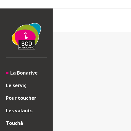
La Bonarive
Le sèrviç
Pour toucher
Les valants
Touchâ