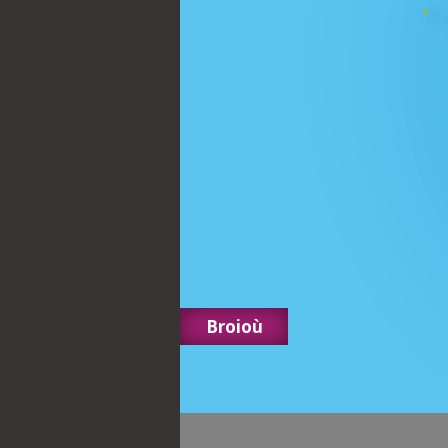
Broioù