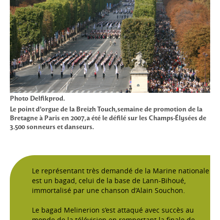
Photo Delfikprod.
Le point d’orgue de la Breizh Touch, semaine de promotion de la
Bretagne à Paris en 2007, a été le défilé sur les Champs-Élysées de
3.500 sonneurs et danseurs.
Le représentant très demandé de la Marine nationale
est un bagad, celui de la base de Lann-Bihoué,
immortalisé par une chanson d’Alain Souchon.
Le bagad Melinerion s’est attaqué avec succès au
monde de la télévision en remportant la finale de