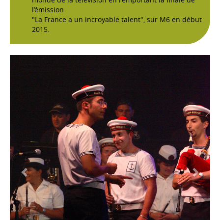
l’émission
"La France a un incroyable talent", sur M6 en début
2015.