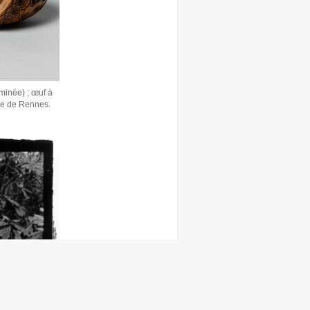
rminée) ; œuf à
sée de Rennes.