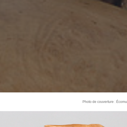
Photo de couverture : Écom