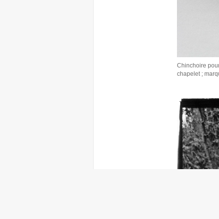
Chinchoire pour
chapelet ; marqu