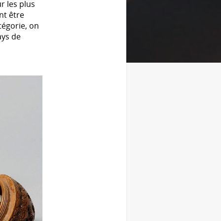
r les plus
nt être
tégorie, on
ays de