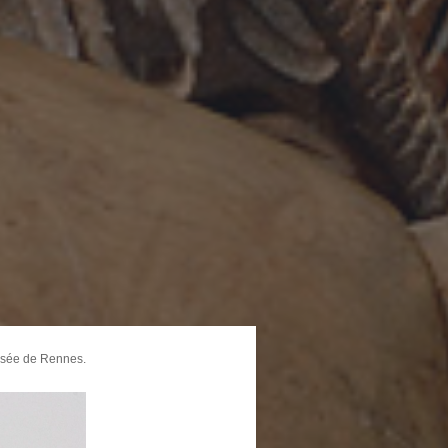
usée de Rennes.