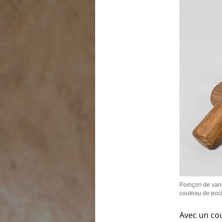
Poinçon de vannie
couteau de po
Avec un cou