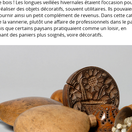
bois ! Les longues veillées hivernales étaient l’occasion pou
éaliser des objets décoratifs, souvent utilitaires. Ils pouvaie
ournir ainsi un petit complément de revenus. Dans cette ca
e la vannerie, plutôt une affaire de professionnels dans le p
s que certains paysans pratiquaient comme un loisir, en
ant des paniers plus soignés, voire décoratifs.