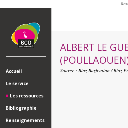
Retr
ALBERT LE GUE
(POULLAOUEN
Source :
Blaz Bazhvalan / Blaz P
Accueil
Le service
Les ressources
Bibliographie
Renseignements