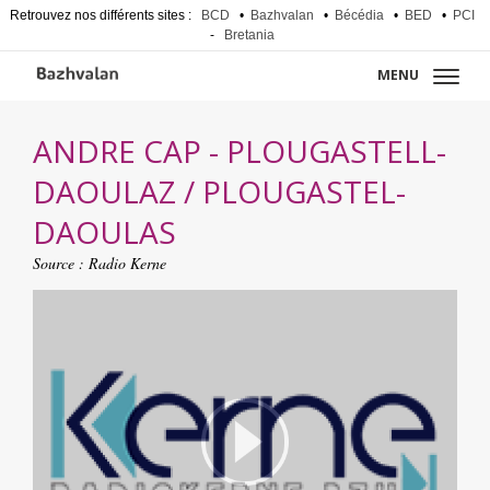
Retrouvez nos différents sites :
BCD
•
Bazhvalan
•
Bécédia
•
BED
•
PCI
-
Bretania
MENU
ANDRE CAP - PLOUGASTELL-
DAOULAZ / PLOUGASTEL-
DAOULAS
Source : Radio Kerne