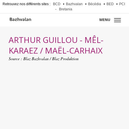
Retrouvez nos différents sites :
BCD
•
Bazhvalan
•
Bécédia
•
BED
•
PCI
-
Bretania
MENU
ARTHUR GUILLOU - MÊL-
KARAEZ / MAËL-CARHAIX
Source :
Blaz Bazhvalan / Blaz Produktion