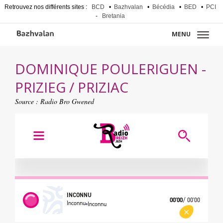
Retrouvez nos différents sites :
BCD
•
Bazhvalan
•
Bécédia
•
BED
•
PCI
-
Bretania
MENU
DOMINIQUE POULERIGUEN -
PRIZIEG / PRIZIAC
Source :
Radio Bro Gwened