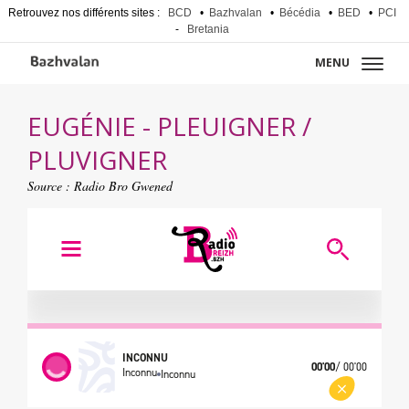
Retrouvez nos différents sites :
BCD
•
Bazhvalan
•
Bécédia
•
BED
•
PCI
-
Bretania
MENU
EUGÉNIE - PLEUIGNER /
PLUVIGNER
Source :
Radio Bro Gwened