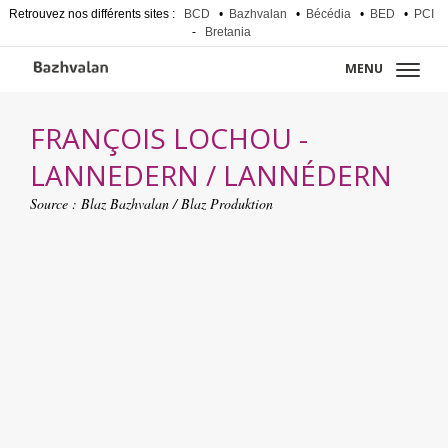
Retrouvez nos différents sites :
BCD
•
Bazhvalan
•
Bécédia
•
BED
•
PCI
-
Bretania
MENU
FRANÇOIS LOCHOU -
LANNEDERN / LANNÉDERN
Source :
Blaz Bazhvalan / Blaz Produktion