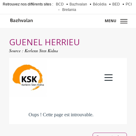
Retrouvez nos différents sites :
BCD
•
Bazhvalan
•
Bécédia
•
BED
•
PCI
-
Bretania
MENU
GUENEL HERRIEU
Source :
Kerlenn Sten Kidna