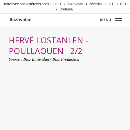
Retrouvez nos différents sites :
BCD
•
Bazhvalan
•
Bécédia
•
BED
•
PCI
-
Bretania
MENU
HERVÉ LOSTANLEN -
POULLAOUEN - 2/2
Source :
Blaz Bazhvalan / Blaz Produktion