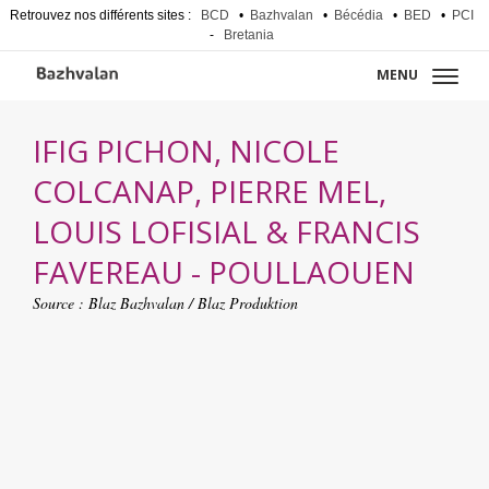
Retrouvez nos différents sites :
BCD
•
Bazhvalan
•
Bécédia
•
BED
•
PCI
-
Bretania
MENU
IFIG PICHON, NICOLE
COLCANAP, PIERRE MEL,
LOUIS LOFISIAL & FRANCIS
FAVEREAU - POULLAOUEN
Source :
Blaz Bazhvalan / Blaz Produktion