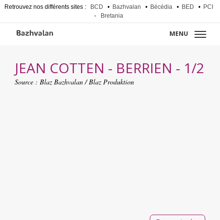
Retrouvez nos différents sites :
BCD
•
Bazhvalan
•
Bécédia
•
BED
•
PCI
-
Bretania
MENU
JEAN COTTEN - BERRIEN - 1/2
Source :
Blaz Bazhvalan / Blaz Produktion