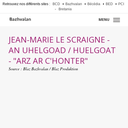
Retrouvez nos différents sites :
BCD
•
Bazhvalan
•
Bécédia
•
BED
•
PCI
-
Bretania
MENU
JEAN-MARIE LE SCRAIGNE -
AN UHELGOAD / HUELGOAT
- "ARZ AR C'HONTER"
Source :
Blaz Bazhvalan / Blaz Produktion