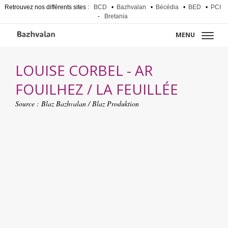
Retrouvez nos différents sites :
BCD
•
Bazhvalan
•
Bécédia
•
BED
•
PCI
-
Bretania
MENU
LOUISE CORBEL - AR
FOUILHEZ / LA FEUILLÉE
Source :
Blaz Bazhvalan / Blaz Produktion