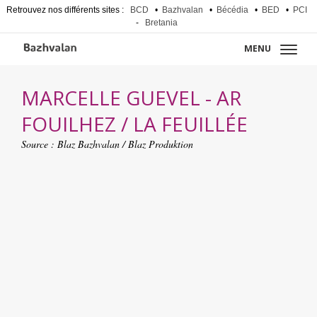
Retrouvez nos différents sites :
BCD
•
Bazhvalan
•
Bécédia
•
BED
•
PCI
-
Bretania
MENU
MARCELLE GUEVEL - AR
FOUILHEZ / LA FEUILLÉE
Source :
Blaz Bazhvalan / Blaz Produktion