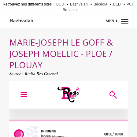
Retrouvez nos différents sites :
BCD
•
Bazhvalan
•
Bécédia
•
BED
•
PCI
-
Bretania
MENU
MARIE-JOSEPH LE GOFF &
JOSEPH MOELLIC - PLOE /
PLOUAY
Source :
Radio Bro Gwened