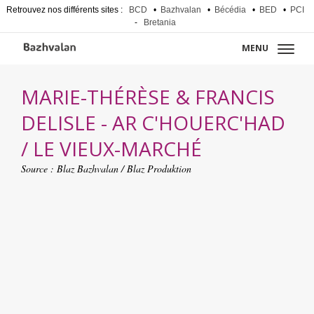
Retrouvez nos différents sites :
BCD
•
Bazhvalan
•
Bécédia
•
BED
•
PCI
-
Bretania
MENU
MARIE-THÉRÈSE & FRANCIS
DELISLE - AR C'HOUERC'HAD
/ LE VIEUX-MARCHÉ
Source :
Blaz Bazhvalan / Blaz Produktion