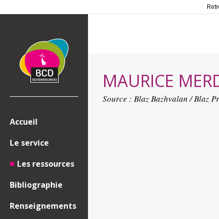
Retr
MAURICE MERD
Source :
Blaz Bazhvalan / Blaz P
Accueil
Le service
Les ressources
Bibliographie
Renseignements