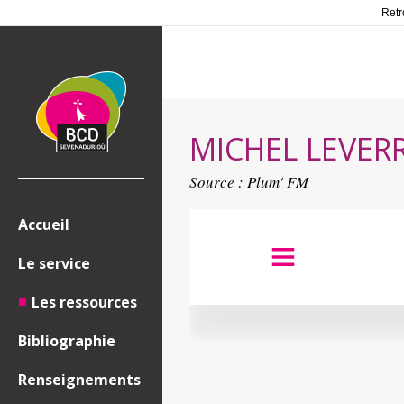
Retr
MICHEL LEVERR
Source :
Plum' FM
Accueil
Le service
Les ressources
Bibliographie
Renseignements