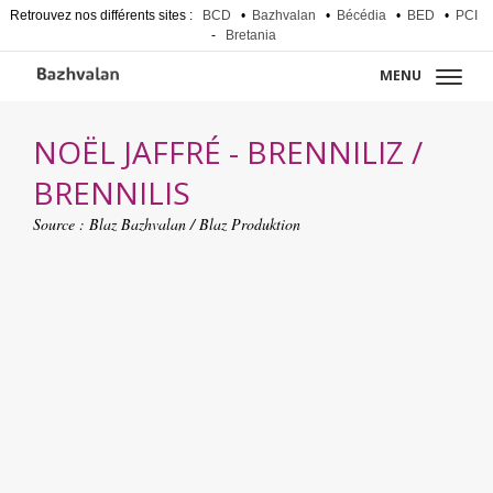
Retrouvez nos différents sites :
BCD
•
Bazhvalan
•
Bécédia
•
BED
•
PCI
-
Bretania
MENU
NOËL JAFFRÉ - BRENNILIZ /
BRENNILIS
Source :
Blaz Bazhvalan / Blaz Produktion