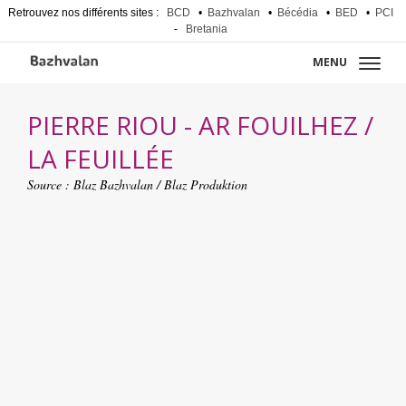
Retrouvez nos différents sites :
BCD
•
Bazhvalan
•
Bécédia
•
BED
•
PCI
-
Bretania
MENU
PIERRE RIOU - AR FOUILHEZ /
LA FEUILLÉE
Source :
Blaz Bazhvalan / Blaz Produktion