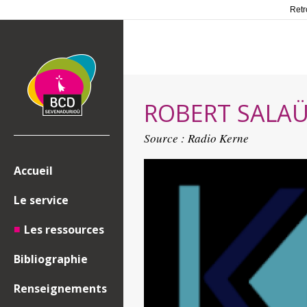
Retr
ROBERT SALAÜ
Source : Radio Kerne
Accueil
Le service
Les ressources
Bibliographie
Renseignements