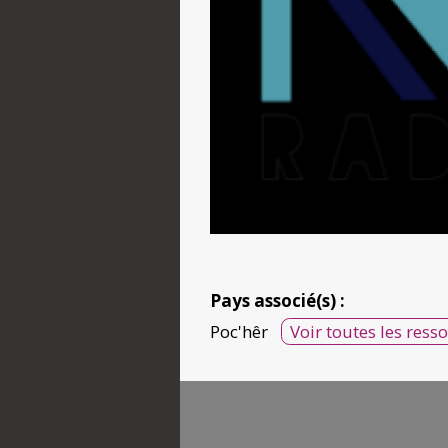
Pays associé(s) :
Poc'hêr
Voir toutes les ress