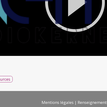
ources
Mentions légales
Renseignement