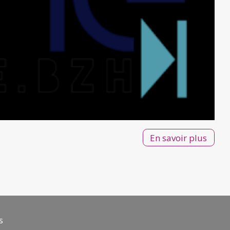
En savoir plus
s