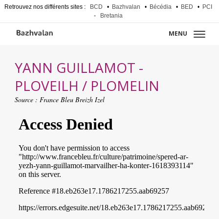
Retrouvez nos différents sites :
BCD
•
Bazhvalan
•
Bécédia
•
BED
•
PCI
-
Bretania
MENU
YANN GUILLAMOT -
PLOVEILH / PLOMELIN
Source :
France Bleu Breizh Izel