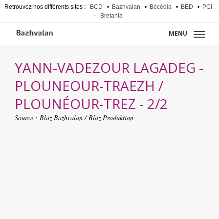
Retrouvez nos différents sites :
BCD
•
Bazhvalan
•
Bécédia
•
BED
•
PCI
-
Bretania
MENU
YANN-VADEZOUR LAGADEG -
PLOUNEOUR-TRAEZH /
PLOUNÉOUR-TREZ - 2/2
Source :
Blaz Bazhvalan / Blaz Produktion