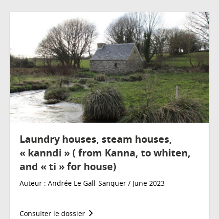
Laundry houses, steam houses,
« kanndi » ( from Kanna, to whiten,
and « ti » for house)
Auteur : Andrée Le Gall-Sanquer / June 2023
Consulter le dossier