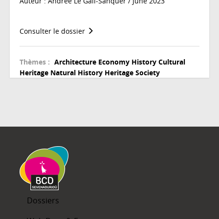
Auteur : Andrée Le Gall-Sanquer / June 2023
Consulter le dossier
Thèmes :
Architecture
Economy
History
Cultural
Heritage
Natural History Heritage
Society
Dossiers