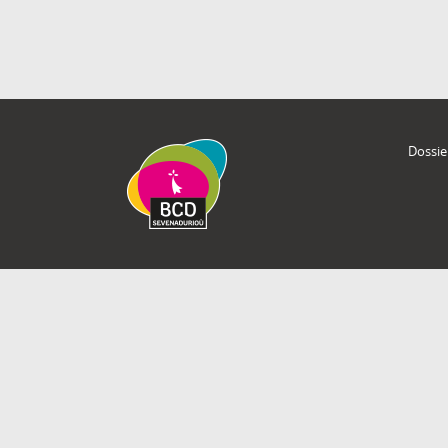
Dossie