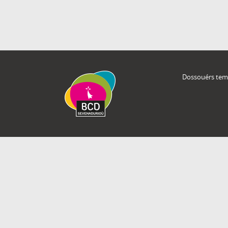
Dossouérs tem