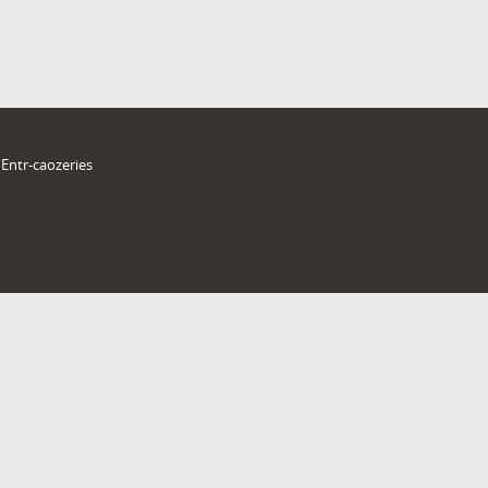
Entr-caozeries