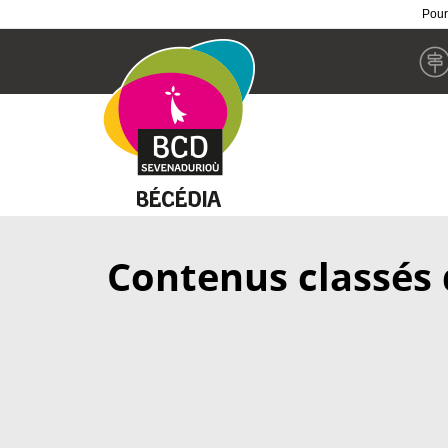
Pour
Skip
to
main
content
Contenus classés