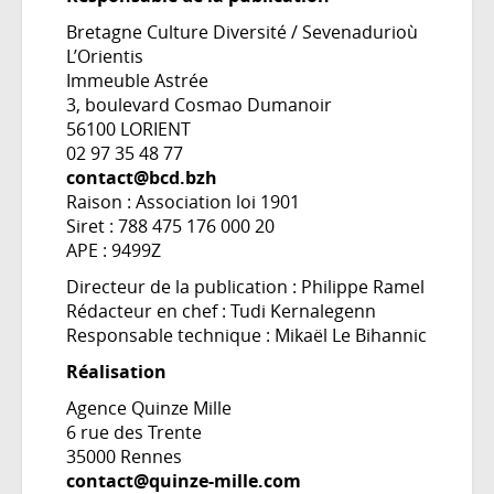
Bretagne Culture Diversité / Sevenadurioù
L’Orientis
Immeuble Astrée
3, boulevard Cosmao Dumanoir
56100 LORIENT
02 97 35 48 77
contact@bcd.bzh
Raison : Association loi 1901
Siret : 788 475 176 000 20
APE : 9499Z
Directeur de la publication : Philippe Ramel
Rédacteur en chef : Tudi Kernalegenn
Responsable technique : Mikaël Le Bihannic
Réalisation
Agence Quinze Mille
6 rue des Trente
35000 Rennes
contact@quinze-mille.com