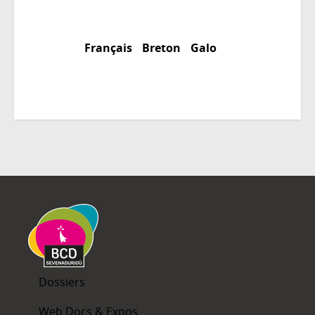
Français
Breton
Galo
Dossiers
Web Docs & Expos