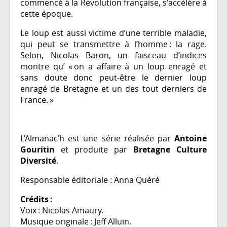
commencé à la Révolution française, s'accélère à
cette époque.
Le loup est aussi victime d’une terrible maladie,
qui peut se transmettre à l’homme : la rage.
Selon, Nicolas Baron, un faisceau d’indices
montre qu’ « on a affaire à un loup enragé et
sans doute donc peut-être le dernier loup
enragé de Bretagne et un des tout derniers de
France. »
L’Almanac’h est une série réalisée par
Antoine
Gouritin
et produite par
Bretagne Culture
Diversité
.
Responsable éditoriale : Anna Quéré
Crédits :
Voix : Nicolas Amaury.
Musique originale : Jeff Alluin.