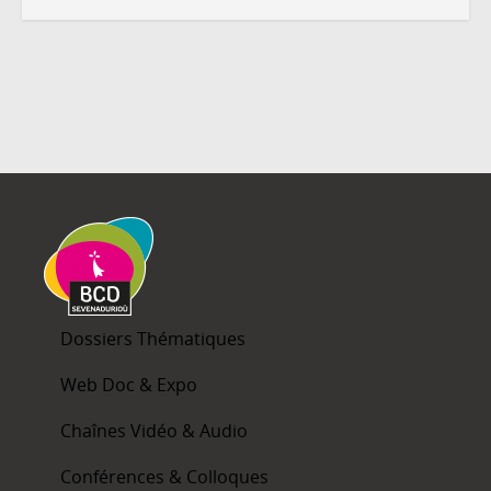
Dossiers Thématiques
Web Doc & Expo
Chaînes Vidéo & Audio
Conférences & Colloques