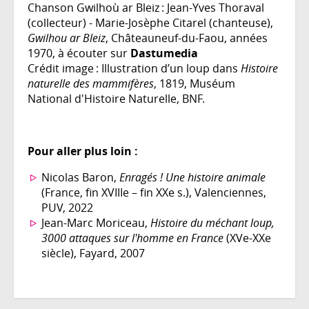
Chanson Gwilhoù ar Bleiz : Jean-Yves Thoraval
(collecteur) - Marie-Josèphe Citarel (chanteuse),
Gwilhou ar Bleiz
, Châteauneuf-du-Faou, années
1970, à écouter sur
Dastumedia
Crédit image : Illustration d’un loup dans
Histoire
naturelle des mammifères
, 1819, Muséum
National d'Histoire Naturelle, BNF.
Pour aller plus loin :
Nicolas Baron,
Enragés ! Une histoire animale
(France, fin XVIIIe – fin XXe s.), Valenciennes,
PUV, 2022
Jean-Marc Moriceau,
Histoire du méchant loup,
3000 attaques sur l'homme en France
(XVe-XXe
siècle), Fayard, 2007