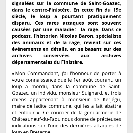
signalées sur la commune de Saint-Goazec,
dans le centre-Finistère. En cette fin du 19e
siècle, le loup a pourtant pratiquement
disparu. Ces rares attaques sont souvent
causées par une maladie : la rage. Dans ce
podcast, l’historien Nicolas Baron, spécialiste
des animaux et de la rage, revient sur ces
événements en détails, en se basant sur des
archives conservées aux archives
départementales du Finistère.
« Mon Commandant, j'ai l'honneur de porter à
votre connaissance que le 1er août courant, un
loup a mordu, dans la commune de Saint-
Goazec, un individu, monsieur Suignard, et trois
chiens appartenant à monsieur de Kerjégu,
maire de ladite commune, qui les a fait abattre
et enfouir. » Ce courrier de la gendarmerie de
Châteauneuf-du-Faou nous donne de précieuses
indications sur l’une des dernières attaques de
loup en Bretagne.