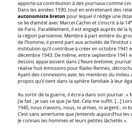
apporte sa contribution à des journaux comme
Les
Dans les années 1930, tout en entretenant des rela
autonomiste breton
pour lequel il rédige une dizai
se lie d’amitié avec Marcel Cachin et s’inscrit à la 14
de Paris. Parallèlement, il est engagé auprès de la
la région parisienne. Membre à part entière du gr
de l’homme, il prend part aux activités de l’Institut
institution qu’il contribue à créer en octobre 1941 
décembre 1943. De même, entre septembre 1941 et 
dessins apparaissent dans
L’heure bretonne,
journal 
réalise huit émissions pour Radio-Rennes, décrocha
Ayant des connexions avec les membres du milieu 
propos qu’il tient dans la sphère familiale à leur ég
Au sortir de la guerre, il écrira dans son journal :
j’ai fait ; je sais ce que j’ai fait. Cela me suffit. […
1940, nous n’avions, nous, ni armes, ni argent…ni 
C’est sans amertume que j’entends aujourd’hui le
Je connais les hommes et leurs petites lâchetés ».