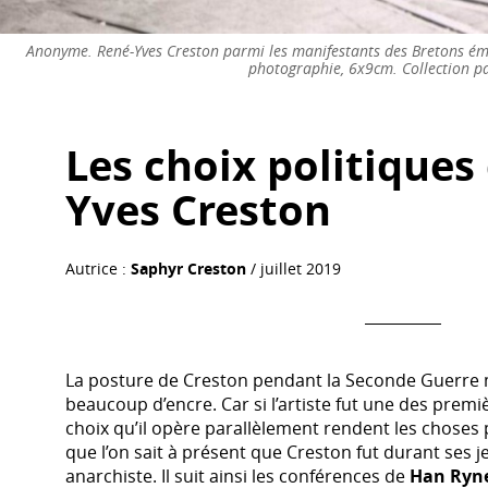
Anonyme. René-Yves Creston parmi les manifestants des Bretons éma
photographie, 6x9cm. Collection pa
Les choix politiques
Yves Creston
Autrice :
Saphyr Creston
/ juillet 2019
La posture de Creston pendant la Seconde Guerre m
beaucoup d’encre. Car si l’artiste fut une des premiè
choix qu’il opère parallèlement rendent les choses 
que l’on sait à présent que Creston fut durant ses 
anarchiste. Il suit ainsi les conférences de
Han Ryn