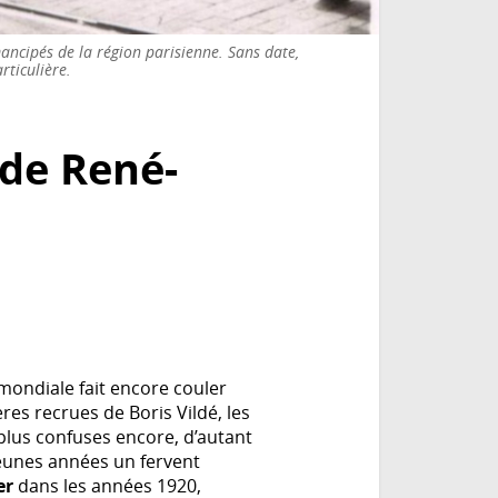
ncipés de la région parisienne. Sans date,
rticulière.
 de René-
ondiale fait encore couler
res recrues de Boris Vildé, les
plus confuses encore, d’autant
jeunes années un fervent
er
dans les années 1920,