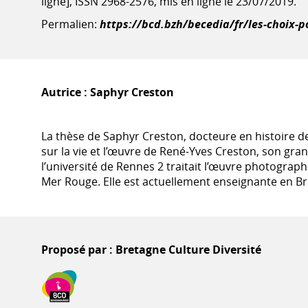
ligne], ISSN 2968-2576, mis en ligne le 23/07/2019.
Permalien:
https://bcd.bzh/becedia/fr/les-choix-p
Autrice :
Saphyr Creston
La thèse de Saphyr Creston, docteure en histoire de
sur la vie et l’œuvre de René-Yves Creston, son gra
l’université de Rennes 2 traitait l’œuvre photogra
Mer Rouge. Elle est actuellement enseignante en Bre
Proposé par : Bretagne Culture Diversité