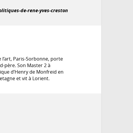
olitiques-de-rene-yves-creston
 l’art, Paris-Sorbonne, porte
nd-père. Son Master 2 à
phique d’Henry de Monfreid en
tagne et vit à Lorient.