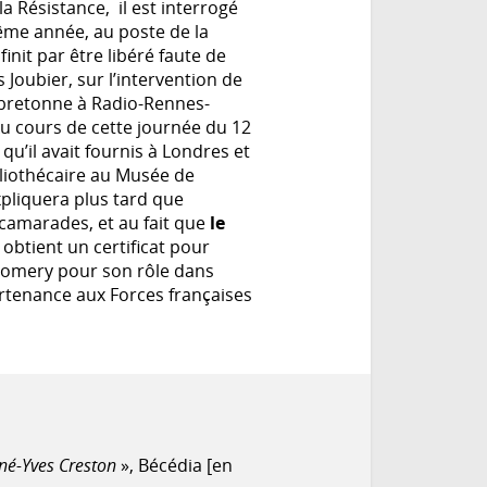
a Résistance, il est interrogé
même année, au poste de la
 finit par être libéré faute de
Joubier, sur l’intervention de
bretonne à Radio-Rennes-
u cours de cette journée du 12
 qu’il avait fournis à Londres et
ibliothécaire au Musée de
pliquera plus tard que
 camarades, et au fait que
le
 obtient un certificat pour
gomery pour son rôle dans
artenance aux Forces françaises
ené-Yves Creston
», Bécédia [en