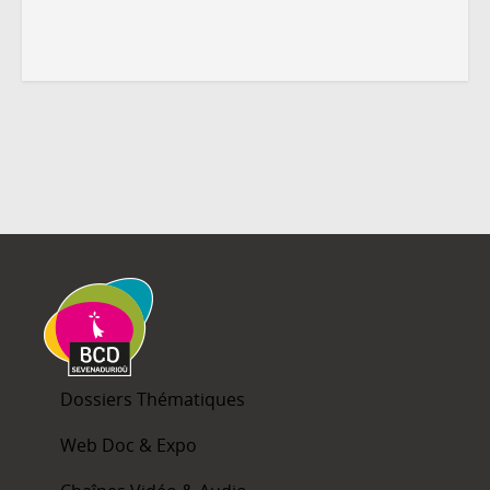
Dossiers Thématiques
Web Doc & Expo