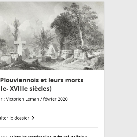
 Plouviennois et leurs morts
Ie- XVIIIe siècles)
r : Victorien Leman / février 2020
lter le dossier