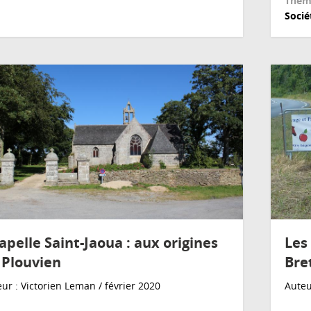
Thèm
Socié
apelle Saint-Jaoua : aux origines
Les
 Plouvien
Bre
ur : Victorien Leman / février 2020
Auteu