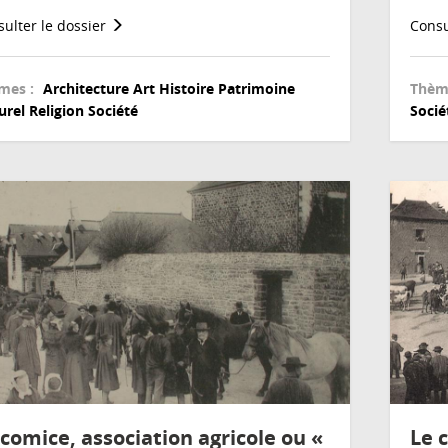
ulter le dossier
Consu
mes :
Architecture
Art
Histoire
Patrimoine
Thèm
urel
Religion
Société
Socié
 comice, association agricole ou «
Le 