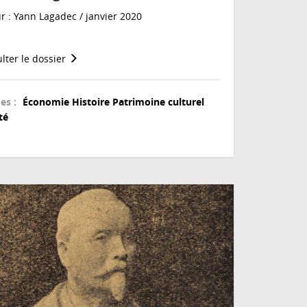
r : Yann Lagadec / janvier 2020
lter le dossier
es :
Économie
Histoire
Patrimoine culturel
té