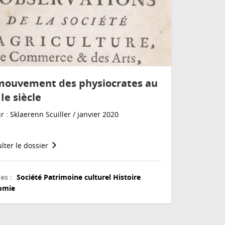
mouvement des physiocrates au
Ie siècle
r : Sklaerenn Scuiller / janvier 2020
lter le dossier
es :
Société
Patrimoine culturel
Histoire
omie