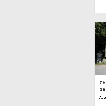
Ch
de
Aute