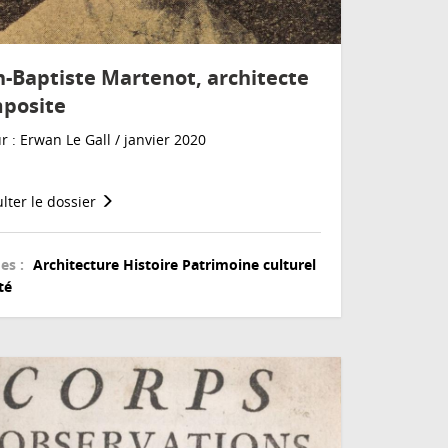
n-Baptiste Martenot, architecte
posite
r : Erwan Le Gall / janvier 2020
lter le dossier
es :
Architecture
Histoire
Patrimoine culturel
té