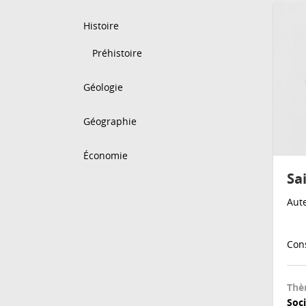
Histoire
Préhistoire
Géologie
Géographie
Économie
Sa
Aute
Cons
Thè
Soc