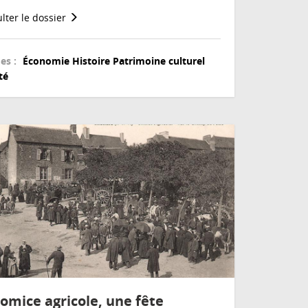
lter le dossier
es :
Économie
Histoire
Patrimoine culturel
té
comice agricole, une fête