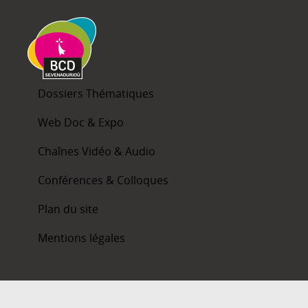
Dossiers Thématiques
Web Doc & Expo
Chaînes Vidéo & Audio
Conférences & Colloques
Plan du site
Mentions légales