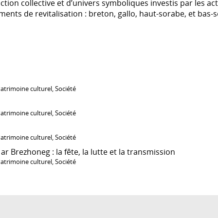
ction collective et d’univers symboliques investis par les ac
nts de revitalisation : breton, gallo, haut-sorabe, et bas-
atrimoine culturel
,
Société
atrimoine culturel
,
Société
atrimoine culturel
,
Société
r Brezhoneg : la fête, la lutte et la transmission
atrimoine culturel
,
Société