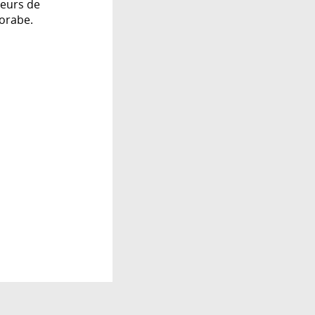
teurs de
sorabe.