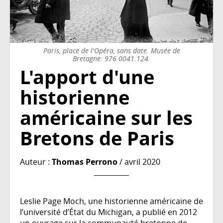
Paris, place de l'Opéra, sans date. Musée de
Bretagne: 976.0041.124.
L'apport d'une
historienne
américaine sur les
Bretons de Paris
Auteur :
Thomas Perrono
/ avril 2020
Leslie Page Moch, une historienne américaine de
l’université d’État du Michigan, a publié en 2012
un ouvrage sur la communauté bretonne de