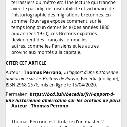
terrassiers du métro
etc.
Une lecture qui tranche
avec le paradigme misérabiliste et victimaire de
l’historiographie des migrations bretonnes. En
somme, l’ouvrage expose comment, sur le
temps long d’un demi-siècle (des années 1880
aux années 1930), ces Bretons expatriés
deviennent des Français comme les
autres, comme les Parisiens et les autres
provinciaux montés à la capitale.
CITER CET ARTICLE
Auteur :
Thomas Perrono
, «
L'apport d'une historienne
américaine sur les Bretons de Paris
», Bécédia [en ligne],
ISSN 2968-2576, mis en ligne le 15/04/2020.
Permalien:
https://bcd.bzh/becedia/fr/l-apport-d-
une-historienne-americaine-sur-les-bretons-de-paris
Auteur :
Thomas Perrono
Thomas Perrono est titulaire d’un master 2