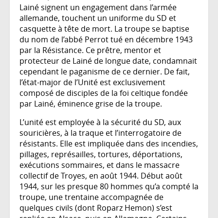
Lainé signent un engagement dans l’armée
allemande, touchent un uniforme du SD et
casquette à tête de mort. La troupe se baptise
du nom de l’abbé Perrot tué en décembre 1943
par la Résistance. Ce prêtre, mentor et
protecteur de Lainé de longue date, condamnait
cependant le paganisme de ce dernier. De fait,
l’état-major de l’Unité est exclusivement
composé de disciples de la foi celtique fondée
par Lainé, éminence grise de la troupe.
L’unité est employée à la sécurité du SD, aux
souricières, à la traque et l’interrogatoire de
résistants. Elle est impliquée dans des incendies,
pillages, représailles, tortures, déportations,
exécutions sommaires, et dans le massacre
collectif de Troyes, en août 1944. Début août
1944, sur les presque 80 hommes qu’a compté la
troupe, une trentaine accompagnée de
quelques civils (dont Roparz Hemon) s’est