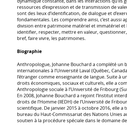
dynamique constante, dans les interactions qu’ils 
ressources d’expression et de transmission de vale
sont des lieux d’identification, de dialogue et d’exer
fondamentales. Les comprendre ainsi, c’est aussi 
division entre patrimoine matériel et immatériel et 
identifier, respecter, mettre en valeur, questionner,
bref, faire vivre, les patrimoines.
Biographie
Anthropologue, Johanne Bouchard a complété un b
internationales à l’Université Laval (Québec, Canada)
l’étranger comme enseignante de langue. Suite à un
droits économiques, sociaux et culturels, elle a c
Anthropologie sociale à l’Université de Fribourg (Su
En 2008, Johanne Bouchard a rejoint l’Institut interd
droits de l’Homme (IIEDH) de l’Université de Fribour
scientifique. De janvier 2015 à octobre 2016, elle a t
bureau du Haut-Commissariat des Nations Unies a
soutien à la procédure spéciale dans le domaine des