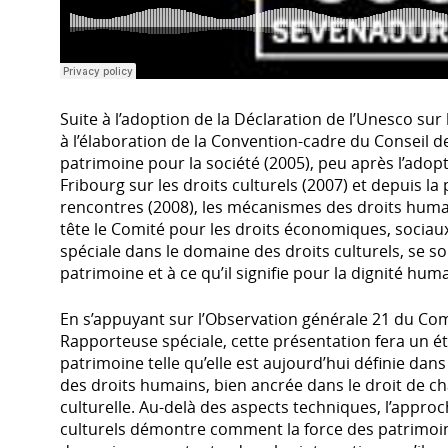
hanne
uchard
Suite à l’adoption de la Déclaration de l’Unesco sur l
à l’élaboration de la Convention-cadre du Conseil de
D/Sevenadurioù
patrimoine pour la société (2005), peu après l’adop
Fribourg sur les droits culturels (2007) et depuis la
rencontres (2008), les mécanismes des droits huma
tête le Comité pour les droits économiques, sociaux
spéciale dans le domaine des droits culturels, se so
patrimoine et à ce qu’il signifie pour la dignité hum
En s’appuyant sur l’Observation générale 21 du Comi
Rapporteuse spéciale, cette présentation fera un ét
patrimoine telle qu’elle est aujourd’hui définie dans
des droits humains, bien ancrée dans le droit de cha
culturelle. Au-delà des aspects techniques, l’appro
culturels démontre comment la force des patrimoin