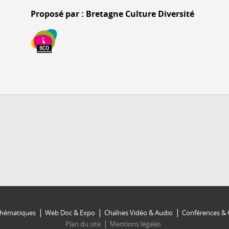
Proposé par : Bretagne Culture Diversité
Thématiques
Web Doc & Expo
Chaînes Vidéo & Audio
Conférences & 
Plan du site
Mentions légales