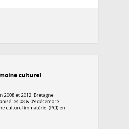
imoine culturel
n 2008 et 2012, Bretagne
rganisé les 08 & 09 décembre
e culturel immatériel (PCI) en