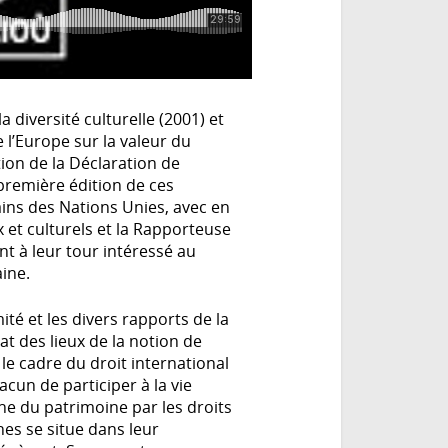
a diversité culturelle (2001) et
 l’Europe sur la valeur du
tion de la Déclaration de
 première édition de ces
ins des Nations Unies, avec en
 et culturels et la Rapporteuse
nt à leur tour intéressé au
aine.
té et les divers rapports de la
at des lieux de la notion de
 le cadre du droit international
cun de participer à la vie
che du patrimoine par les droits
es se situe dans leur