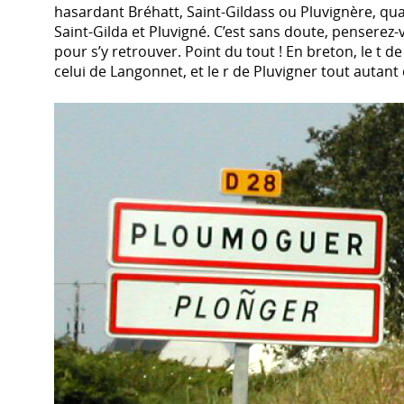
hasardant Bréhatt, Saint-Gildass ou Pluvignère, qu
Saint-Gilda et Pluvigné. C’est sans doute, penserez-v
pour s’y retrouver. Point du tout ! En breton, le 
celui de Langonnet, et le r de Pluvigner tout autan