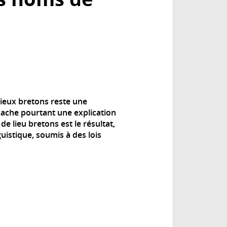
lieux bretons reste une
cache pourtant une explication
e lieu bretons est le résultat,
istique, soumis à des lois