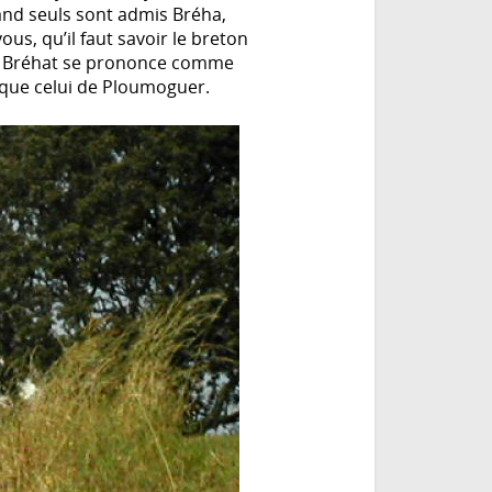
and seuls sont admis Bréha,
ous, qu’il faut savoir le breton
t de Bréhat se prononce comme
t que celui de Ploumoguer.