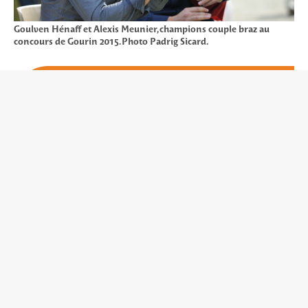
Goulven Hénaff et Alexis Meunier, champions couple braz au
concours de Gourin 2015. Photo Padrig Sicard.