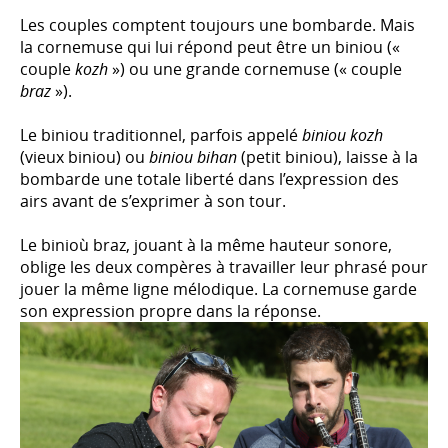
Les couples comptent toujours une bombarde. Mais
la cornemuse qui lui répond peut être un biniou («
couple
kozh
») ou une grande cornemuse (« couple
braz
»).
Le biniou traditionnel, parfois appelé
biniou kozh
(vieux biniou) ou
biniou bihan
(petit biniou), laisse à la
bombarde une totale liberté dans l’expression des
airs avant de s’exprimer à son tour.
Le binioù braz, jouant à la même hauteur sonore,
oblige les deux compères à travailler leur phrasé pour
jouer la même ligne mélodique. La cornemuse garde
son expression propre dans la réponse.