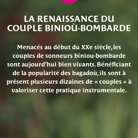
Chapitre
Chapi
précédent
suiva
LA RENAISSANCE DU
COUPLE BINIOÙ-BOMBARDE
Menacés au début du XXe siècle, les
couples de sonneurs biniou-bombarde
sont aujourd'hui bien vivants. Bénéficiant
de la popularité des bagadoù, ils sont à
présent plusieurs dizaines de « couples » à
valoriser cette pratique instrumentale.