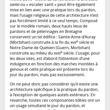
santa
ou « escalier saint » peut être également
mise en lien avec une pratique lors du pardon,
mais l’usage religieux de cette architecture n’est
pas forcément limité à ce seul temps. Composé
sur le modèle romain, deux hauts lieux de
pardons et de pèlerinages en Bretagne
conservent un tel édifice : Sainte-Anne-d’Auray
e
(Morbihan) construite à la fin du xvii
siècle et
Notre-Dame de Quelven (Guern, Morbihan)
e
construite au milieu du xviii
siècle. L’usage, pour
les deux sites, est d’abord l’obtention d’une
indulgence en fonction des marches montées à
genoux et cette pratique est présente lors du
jour du pardon, mais pas exclusivement.
On ne peut donc pas considérer qu’il existe une
architecture spécifique à la pratique du pardon,
à l’exception de quelques autels extérieurs. En
revanche, toutes ces composantes bâties ont un
un usage simultané le jour du pardon, et