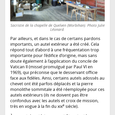
Sacristie de la chapelle de Quelven (Morbihan). Photo Julie
Léonard.
Par ailleurs, et dans le cas de certains pardons
importants, un autel extérieur a été créé. Cela
répond tout d’abord à une fréquentation trop
importante pour l’édifice d’origine, mais sans
doute également à l’application du concile de
Vatican II (missel promulgué par Paul VI en
1969), qui préconise que le desservant officie
face aux fidèles. Ainsi, certains autels adossés au
chevet ont été parfois déplacés et la pierre
monolithe sommitale a été réemployée pour ces
autels extérieurs (ils ne doivent pas être
confondus avec les autels et croix de mission,
e
très en vogue à la fin du xix
siècle).