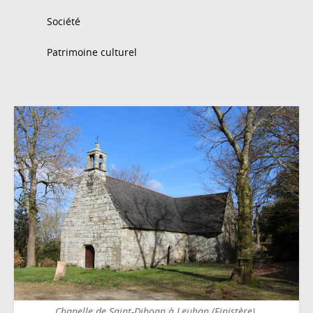
Société
Patrimoine culturel
Chapelle de Saint-Diboan à Leuhan (Finistère).