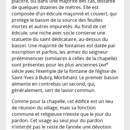
placître, ou dans une majorité des cas, distante
de quelques dizaines de mètres. Elle est
composée d’un édicule maçonné et couvert, qui
protège le bassin de la source des feuilles
mortes et autres impuretés. Au fond de cet
édicule, une niche avec socle conserve une
statuette du saint dédicataire, au-dessus du
bassin. Une majorité de fontaines est datée par
inscription et parfois, les armes du seigneur
prééminencier (similaires à celles de la chapelle)
e
sont présentes pour les plus anciennes (xvi
siècle avec l’exemple de la fontaine de l’église de
Saint-Yves à Bubry, Morbihan). Le premier bassin
alimente en contrebas un second, qui,
généralement, sert de lavoir commun.
Comme pour la chapelle, cet édifice est un lieu
de réunion du village, mais sa fonction
commune et religieuse n’existe que le jour du
pardon. Cet usage au seul jour du pardon
n’interdit pas le reste de l’année une dévotion