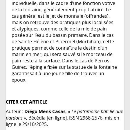
individuelle, dans le cadre d’une fonction votive
de la fontaine, généralement propitiatoire. Le
cas général est le jet de monnaie (offrandes),
mais on retrouve des pratiques plus localisées
et atypiques, comme celle de la mie de pain
posée sur l’eau du bassin primaire. Dans le cas
de Sainte-Hélène et Ploërmel (Morbihan), cette
pratique permet de connaître le destin d’un
marin en mer, qui sera sauvé si le morceau de
pain reste à la surface. Dans le cas de Perros-
Guirec, l’épingle fixée sur la statue de la fontaine
garantissait à une jeune fille de trouver un
époux.
CITER CET ARTICLE
Auteur :
Diego Mens Casas
, «
Le patrimoine bâti lié aux
pardons
», Bécédia [en ligne], ISSN 2968-2576, mis en
ligne le 29/10/2025.