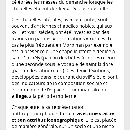
célébrées les messes du dimanche lorsque les
chapelles étaient des lieux réguliers de culte.
Ces chapelles latérales, avec leur autel, sont
souvent d’anciennes chapelles nobles, qui aux
e
e
xvii
et xviii
siècles, ont été investies par des
frairies ou par des « corporations » rurales. Le
cas le plus fréquent en Morbihan par exemple
est la présence d’une chapelle latérale dédiée à
saint Cornély (patron des bêtes à cornes) et/ou
d’une seconde sous le vocable de saint Isidore
(patron des laboureurs). Ces deux dévotions,
e
développées dans le courant du xvii
siècle, sont
des indicateurs de la composition sociale et
économique de l’espace communautaire du
village
, à la période moderne.
Chaque autel a sa représentation
anthropomorphique du saint
avec une statue
et son attribut iconographique
. Elle est placée,
de manière générale, sur un socle et une niche