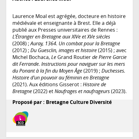
Laurence Moal est agrégée, docteure en histoire
médiévale et enseignante à Brest. Elle a déjà
publié aux Presses universitaires de Rennes :
L’Étranger en Bretagne aux XIVe et XVe siècles
(2008) ;
Auray, 1364. Un combat pour la Bretagne
(2012) ;
Du Guesclin, images et histoire
(2015) ; avec
Michel Bochaca,
Le
Grand Routier
de Pierre Garcie
dit Ferrande. Instructions pour naviguer sur les mers
du Ponant à la fin du Moyen Âge
(2019) ;
Duchesses.
Histoire d'un pouvoir au féminin en Bretagne
(2021). Aux éditions Gisserot :
Histoire de
Bretagne
(2022) et
Naufrages et naufrageurs
(2023).
Proposé par : Bretagne Culture Diversité