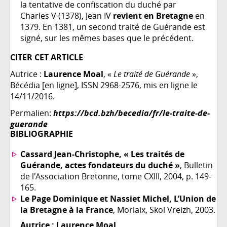
la tentative de confiscation du duché par
Charles V (1378), Jean IV
revient en Bretagne
en
1379. En 1381, un second traité de Guérande est
signé, sur les mêmes bases que le précédent.
CITER CET ARTICLE
Autrice :
Laurence Moal
, «
Le traité de Guérande
»,
Bécédia [en ligne], ISSN 2968-2576, mis en ligne le
14/11/2016.
Permalien:
https://bcd.bzh/becedia/fr/le-traite-de-
guerande
BIBLIOGRAPHIE
Cassard Jean-Christophe, « Les traités de
Guérande, actes fondateurs du duché »
, Bulletin
de l'Association Bretonne, tome CXIII, 2004, p. 149-
165.
Le Page Dominique et Nassiet Michel, L’Union de
la Bretagne à la France
, Morlaix, Skol Vreizh, 2003.
Autrice :
Laurence Moal