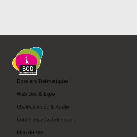
Dossiers Thématiques
Web Doc & Expo
Chaînes Vidéo & Audio
Conférences & Colloques
Plan du site