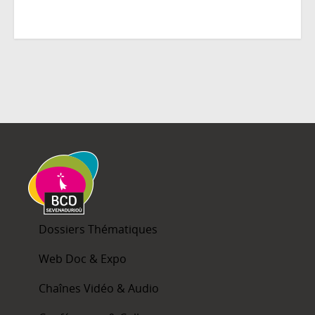
Dossiers Thématiques
Web Doc & Expo
Chaînes Vidéo & Audio