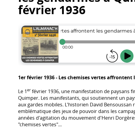
février 1936
1er février 1936 - Les chemises vertes affronten
er
Le 1
février 1936, une manifestation de paysans fi
Quimper. Les manifestants, qui soutiennent un pays
aux gardes mobiles. L'historien David Bensoussan 
emblématique des jeux de pouvoir dans les campa
années d'agitation du mouvement d'Henri Dorgères
"chemises vertes"...