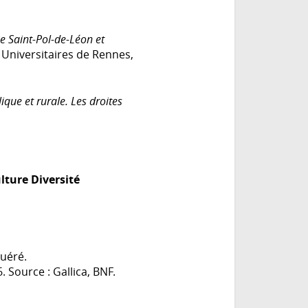
 Saint-Pol-de-Léon et
 Universitaires de Rennes,
que et rurale. Les droites
lture Diversité
Quéré.
. Source : Gallica, BNF.