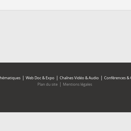
Thématiques
Web Doc & Expo
Chaînes Vidéo & Audio
Conférences & 
Plan du site
Mentions légales