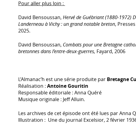
Pour aller plus loin :
David Bensoussan,
Hervé de Guébriant (1880-1972) De
Landerneau à Vichy : un grand notable breton
, Presses
2025.
David Bensoussan,
Combats pour une Bretagne catholi
bretonnes dans l’entre-deux-guerres,
Fayard, 2006
L’Almanac’h est une série produite par
Bretagne Cu
Réalisation :
Antoine Gouritin
Responsable éditoriale : Anna Quéré
Musique originale : Jeff Alluin.
Les archives de cet épisode ont été lues par Anna 
Illustration : Une du journal Excelsior, 2 février 1936