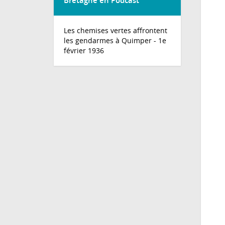
Bretagne en Podcast
Les chemises vertes affrontent
les gendarmes à Quimper - 1e
février 1936