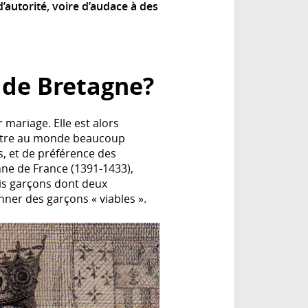
’autorité, voire d’audace à des
 de Bretagne?
mariage. Elle est alors
mettre au monde beaucoup
s, et de préférence des
nne de France (1391-1433),
rois garçons dont deux
nner des garçons « viables ».