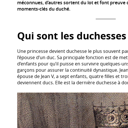
méconnues, d’autres sortent du lot et font preuve d
moments-clés du duché.
Qui sont les duchesses
Une princesse devient duchesse le plus souvent par 
l’épouse d’un duc. Sa principale fonction est de 
d’enfants pour qu’il puisse en survivre quelques-un
garçons pour assurer la continuité dynastique. Jea
épouse de Jean V, a sept enfants, quatre filles et t
deviennent ducs. Elle est la dernière duchesse à do