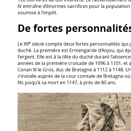
IV entraîne d’énormes sacrifices pour la populati
soumise à l’impôt.
De fortes personnalité
e
Le XII
siècle compte deux fortes personnalités qui jo
duché. La première est Ermengarde d’Anjou, qui épo
Fergent. Elle est à la tête du duché durant l’absenc
années de la première croisade de 1096 à 1101, et 
Conan III le Gros, duc de Bretagne à 1112 à 1148. 
s’installe auprès de la cour comtale de Bretagne où 
fils jusqu’à sa mort en 1147, à près de 80 ans.