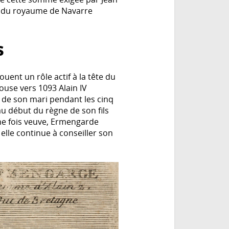
on du royaume de Navarre
s
uent un rôle actif à la tête du
use vers 1093 Alain IV
e de son mari pendant les cinq
au début du règne de son fils
Une fois veuve, Ermengarde
elle continue à conseiller son