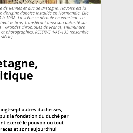
 de Rennes et duc de Bretagne. Havoise est la
e d’origine danoise installée en Normandie. Elle
 à 1008. La scène se déroule en extérieur. La
ient le bras, transférant ainsi son autorité sur
ce : Grandes chroniques de France, enluminure
s et photographies, RESERVE 4-AD-133 (ensemble
siècle).
etagne,
litique
vingt-sept autres duchesses,
epuis la fondation du duché par
nt exercé le pouvoir ou tout
traces et sont aujourd’hui