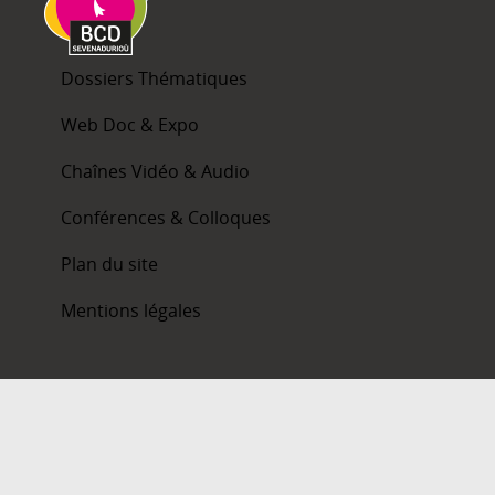
Dossiers Thématiques
Web Doc & Expo
Chaînes Vidéo & Audio
Conférences & Colloques
Plan du site
Mentions légales