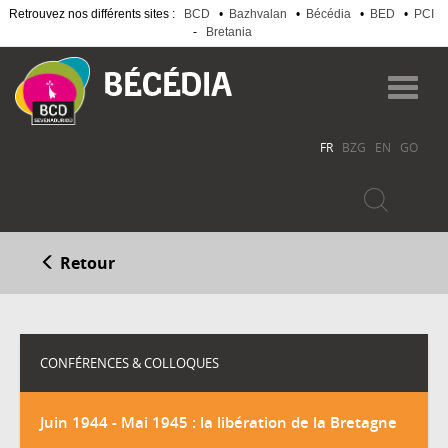
Retrouvez nos différents sites :
BCD
•
Bazhvalan
•
Bécédia
•
BED
•
PCI
-
Bretania
Aller
au
Toggl
contenu
navig
principal
FR
BZG
EN
GO
Retour
CONFÉRENCES & COLLOQUES
Juin 1944 - Mai 1945 : la libération de la Bretagne