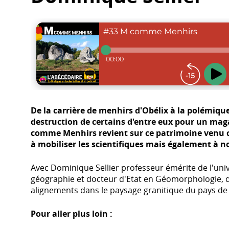
De la carrière de menhirs d'Obélix à la polémique 
destruction de certains d'entre eux pour un mag
comme Menhirs revient sur ce patrimoine venu d
à mobiliser les scientifiques mais également à no
Avec Dominique Sellier professeur émérite de l'uni
géographie et docteur d'Etat en Géomorphologie, qu
alignements dans le paysage granitique du pays de
Pour aller plus loin :