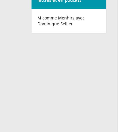
lettres et en podcast
M comme Menhirs avec
Dominique Sellier