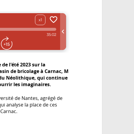
de l'été 2023 sur la
asin de bricolage à Carnac, M
u Néolithique, qui continue
urrir les imaginaires.
versité de Nantes, agrégé de
i analyse la place de ces
 Carnac.