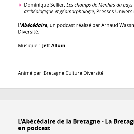
Dominique Sellier,
Les champs de Menhirs du pays 
archéologique et géomorphologie
, Presses Univers
L'
Abécédaire
, un podcast réalisé par Arnaud Wass
Diversité.
Musique :
Jeff Alluin
.
Animé par :Bretagne Culture Diversité
L'Abécédaire de la Bretagne - La Bretag
en podcast