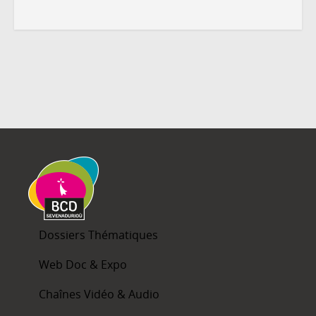
Dossiers Thématiques
Web Doc & Expo
Chaînes Vidéo & Audio