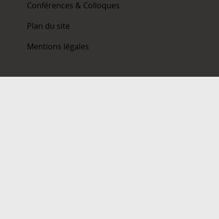
Conférences & Colloques
Plan du site
Mentions légales