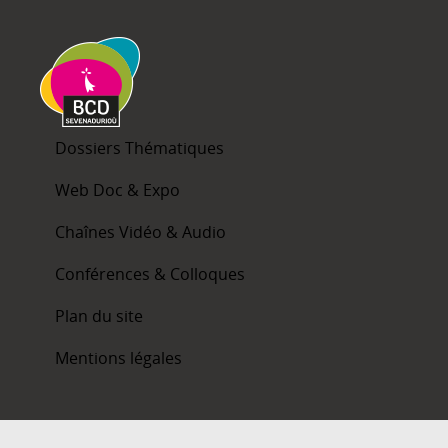
Dossiers Thématiques
Web Doc & Expo
Chaînes Vidéo & Audio
Conférences & Colloques
Plan du site
Mentions légales