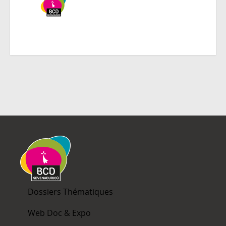
Dossiers Thématiques
Web Doc & Expo